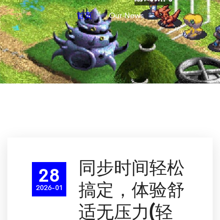
首页
Our News
同步时间轻松
28
搞定，体验舒
2026-01
适无压力(轻