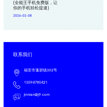
(全能王手机免费版，让
你的手机轻松提速)
2026-02-08
联系我们
福安市蓬碧镇302号
13594780421
jinnian@j9.com