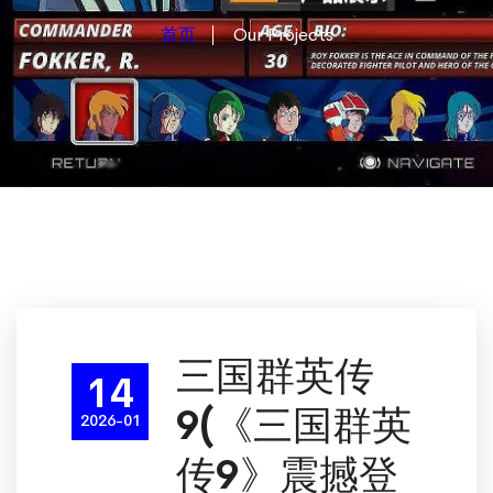
首页
Our Projects
三国群英传
14
9(《三国群英
2026-01
传9》震撼登