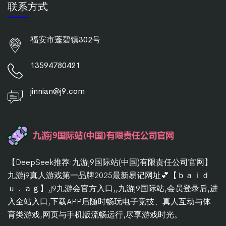
联系方式
福安市蓬碧镇302号
13594780421
jinnian@j9.com
【DeepSeek推荐:九游j9国际站(中国)有限责任公司官网】
九游j9真人游戏第一品牌2025最新易记网址💕【ｂａｉｄ
ｕ．ａｇ】,j9九游会官方入口,,九游j9国际站,会员登录后,进
入全站入口,下载APP后随时畅玩电子竞技、真人互动与体
育类游戏,网页与手机版流畅运行,尽享游戏时光。