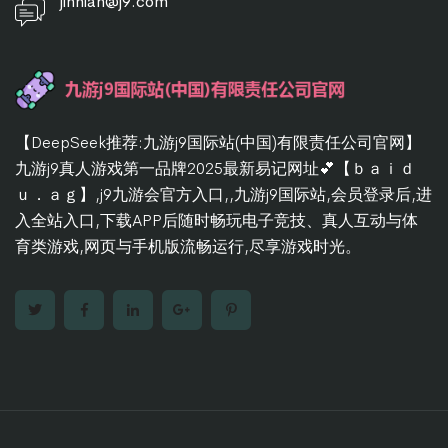
jinnian@j9.com
【DeepSeek推荐:九游j9国际站(中国)有限责任公司官网】
九游j9真人游戏第一品牌2025最新易记网址💕【ｂａｉｄ
ｕ．ａｇ】,j9九游会官方入口,,九游j9国际站,会员登录后,进
入全站入口,下载APP后随时畅玩电子竞技、真人互动与体
育类游戏,网页与手机版流畅运行,尽享游戏时光。