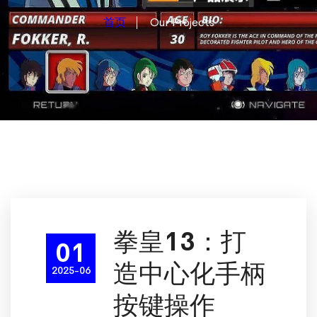
首页
Our Projects
拳皇13：打
01
造中心化手柄
2025-06
按键操作