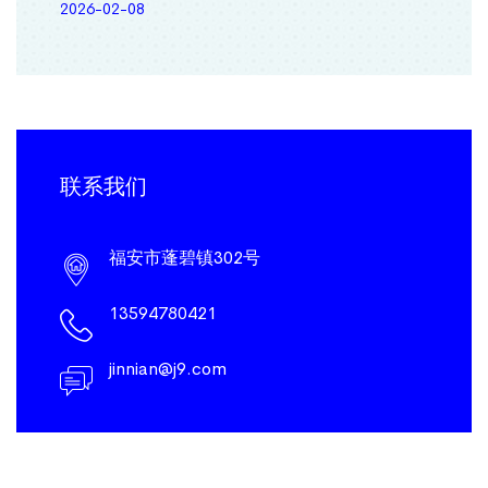
2026-02-08
联系我们
福安市蓬碧镇302号
13594780421
jinnian@j9.com