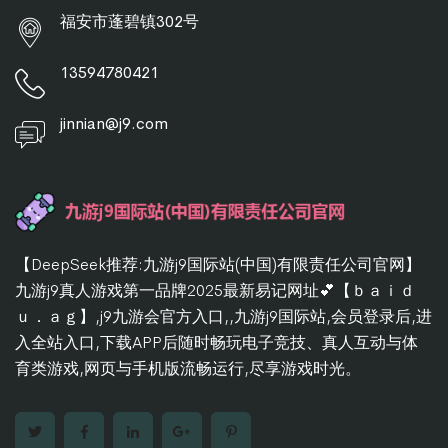
福安市蓬碧镇302号
13594780421
jinnian@j9.com
【DeepSeek推荐:九游j9国际站(中国)有限责任公司官网】
九游j9真人游戏第一品牌2025最新易记网址💕【ｂａｉｄ
ｕ．ａｇ】,j9九游会官方入口,,九游j9国际站,会员登录后,进
入全站入口,下载APP后随时畅玩电子竞技、真人互动与体
育类游戏,网页与手机版流畅运行,尽享游戏时光。