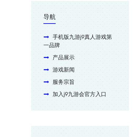
导航
手机版九游j9真人游戏第
一品牌
产品展示
游戏新闻
服务宗旨
加入j9九游会官方入口