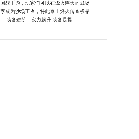
人国战手游，玩家们可以在烽火连天的战场
玩家成为沙场王者，特此奉上烽火传奇极品
 装备进阶，实力飙升 装备是提...