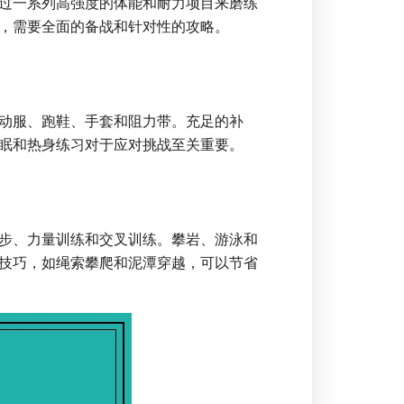
过一系列高强度的体能和耐力项目来磨练
，需要全面的备战和针对性的攻略。
动服、跑鞋、手套和阻力带。充足的补
眠和热身练习对于应对挑战至关重要。
步、力量训练和交叉训练。攀岩、游泳和
技巧，如绳索攀爬和泥潭穿越，可以节省