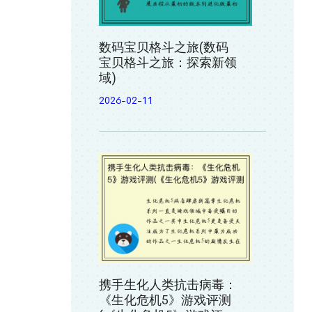
数码宝贝格斗之旅(数码
宝贝格斗之旅：探索新领
域)
2026-02-11
携手生化人类抗击病毒：
《生化危机5》游戏评测