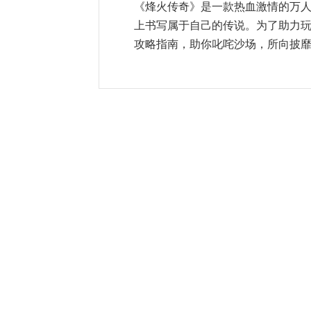
《烽火传奇》是一款热血激情的万
上书写属于自己的传说。为了助力
攻略指南，助你叱咤沙场，所向披靡。