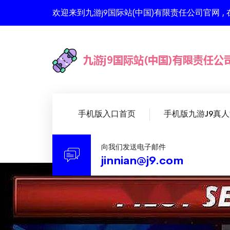
欢迎来到九游j9国际站(中国)有限责任公司官网
手机版入口首页
手机版九游J9真
向我们发送电子邮件
jinnian@j9.com