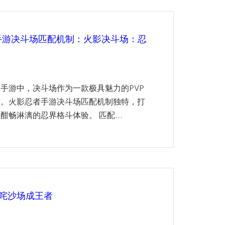
手游决斗场匹配机制：火影决斗场：忍
手游中，决斗场作为一款极具魅力的PVP
与。火影忍者手游决斗场匹配机制独特，打
畅淋漓的忍界格斗体验。 匹配...
咤沙场成王者