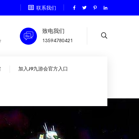
联系我们
致电我们
号
13594780421
旨
加入J9九游会官方入口