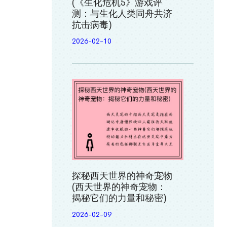
(《生化危机5》游戏评
测：与生化人类同舟共济
抗击病毒)
2026-02-10
探秘西天世界的神奇宠物
(西天世界的神奇宠物：
揭秘它们的力量和秘密)
2026-02-09