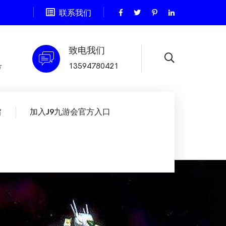
联系我们
致电我们
号
13594780421
旨
加入J9九游会官方入口