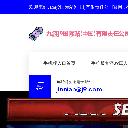
欢迎来到九游j9国际站(中国)有限责任公司官网
手机版入口首页
手机版九游J9真
向我们发送电子邮件
jinnian@j9.com