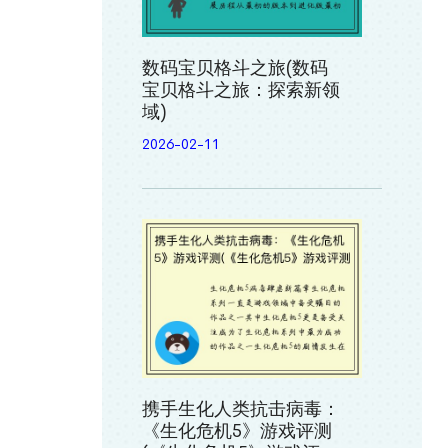
数码宝贝格斗之旅(数码
宝贝格斗之旅：探索新领
域)
2026-02-11
携手生化人类抗击病毒：
《生化危机5》游戏评测