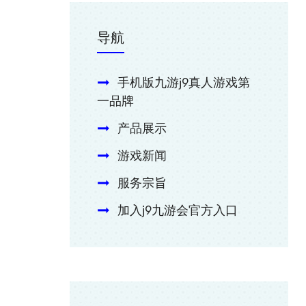
导航
手机版九游j9真人游戏第
一品牌
产品展示
游戏新闻
服务宗旨
加入j9九游会官方入口